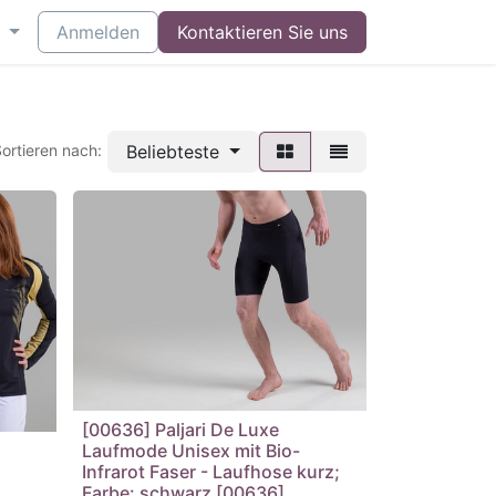
Anmelden
Kontaktieren Sie uns
Beliebteste
ortieren nach:
[00636] Paljari De Luxe
Laufmode Unisex mit Bio-
Infrarot Faser - Laufhose kurz;
Farbe: schwarz [00636]