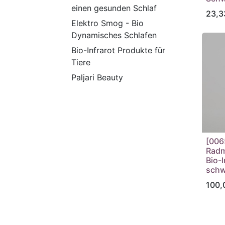
einen gesunden Schlaf
23,3
Elektro Smog - Bio
Dynamisches Schlafen
Bio-Infrarot Produkte für
Tiere
Paljari Beauty
[006
Radm
Bio-I
schw
100,