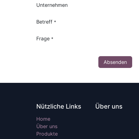
Unternehmen
Betreff
*
Frage
*
Absenden
Nützliche Links
Über uns
Home
Über uns
Produkte