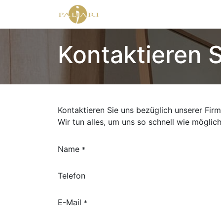
Home
Agent Shop
Shop
Kontaktieren 
Kontaktieren Sie uns bezüglich unserer Fir
Wir tun alles, um uns so schnell wie möglic
Name
*
Telefon
E-Mail
*