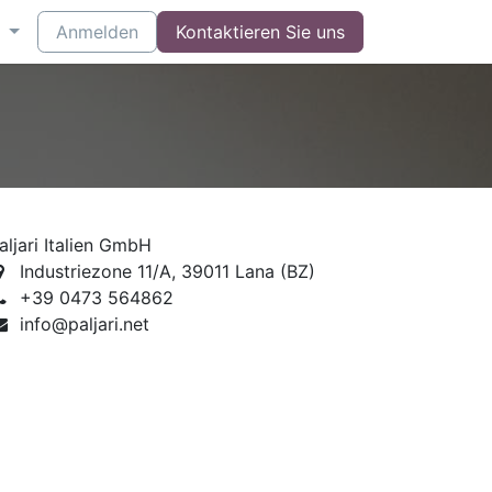
Anmelden
Kontaktieren Sie uns
aljari Italien GmbH
Industriezone 11/A, 39011 Lana (BZ)
+39 0473 564862
info@paljari.net