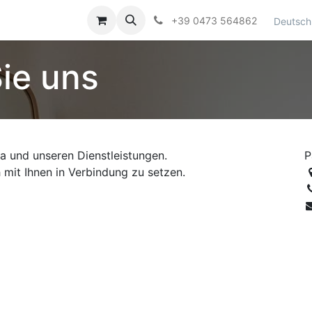
Kontaktieren Sie uns
+39 0473 564862
Deutsch
Sie uns
ma und unseren Dienstleistungen.
P
h mit Ihnen in Verbindung zu setzen.