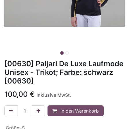
[00630] Paljari De Luxe Laufmode
Unisex - Trikot; Farbe: schwarz
[00630]
100,00
€
Inklusive MwSt.
In den Warenkorb
Größe
:
S