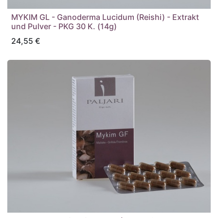
MYKIM GL - Ganoderma Lucidum (Reishi) - Extrakt
und Pulver - PKG 30 K. (14g)
24,55
€