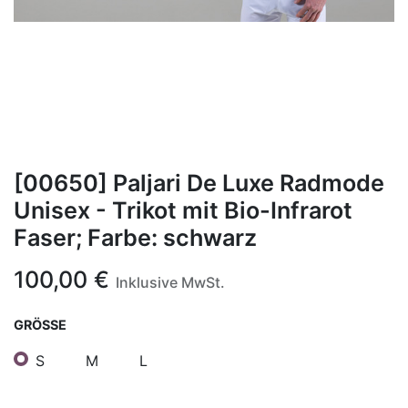
[00650] Paljari De Luxe Radmode
Unisex - Trikot mit Bio-Infrarot
Faser; Farbe: schwarz
100,00
€
Inklusive MwSt.
GRÖSSE
S
M
L