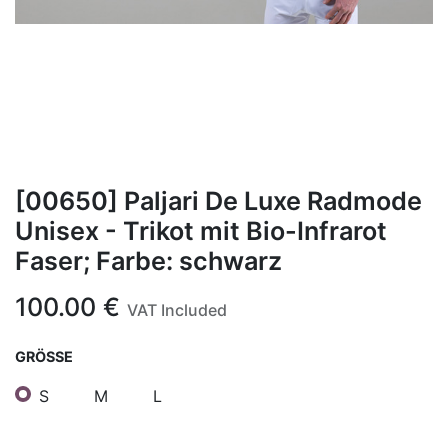
[00650] Paljari De Luxe Radmode
Unisex - Trikot mit Bio-Infrarot
Faser; Farbe: schwarz
100.00
€
VAT Included
GRÖSSE
S
M
L