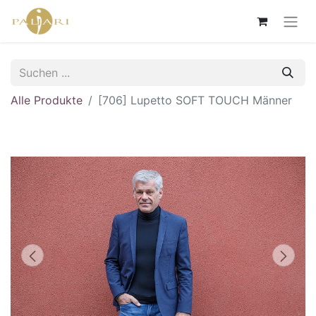
Alle Produkte
[706] Lupetto SOFT TOUCH Männer