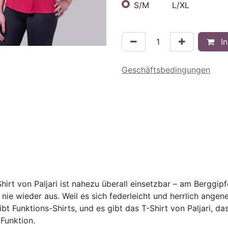
S/M
L/XL
In
Geschäftsbedingungen
hirt von Paljari ist nahezu überall einsetzbar – am Berggipf
 nie wieder aus. Weil es sich federleicht und herrlich ange
ibt Funktions-Shirts, und es gibt das T-Shirt von Paljari, d
Funktion.