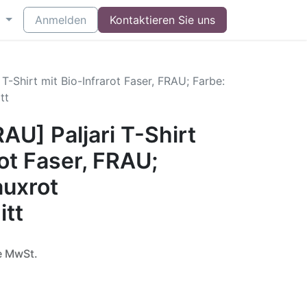
Anmelden
Kontaktieren Sie uns
T-Shirt mit Bio-Infrarot Faser, FRAU; Farbe:
tt
U] Paljari T-Shirt
rot Faser, FRAU;
auxrot
tt
e MwSt.