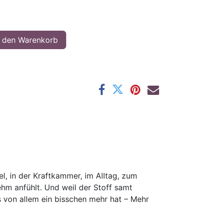
 den Warenkorb
el, in der Kraftkammer, im Alltag, zum
nehm anfühlt. Und weil der Stoff samt
as von allem ein bisschen mehr hat – Mehr