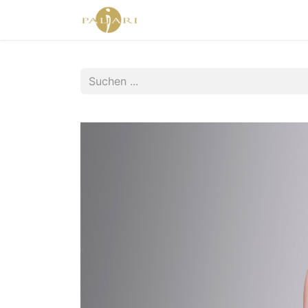
Home
Agent Shop
Shop