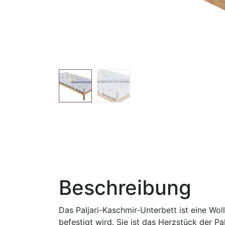
Beschreibung
Das Paljari-Kaschmir-Unterbett ist eine Wol
befestigt wird. Sie ist das Herzstück der P