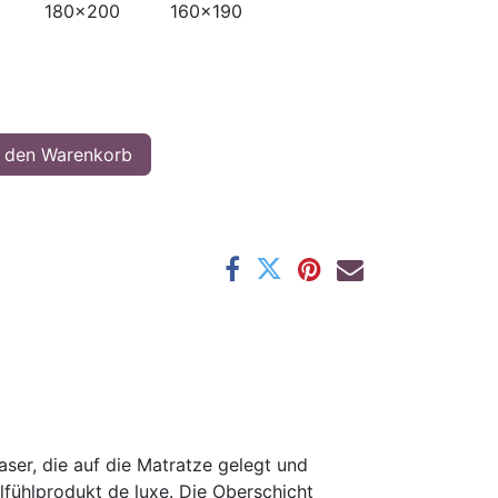
180x200
160x190
 den Warenkorb
aser, die auf die Matratze gelegt und
hlfühlprodukt de luxe. Die Oberschicht