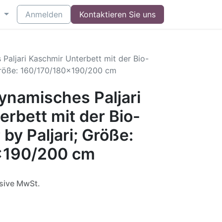
Anmelden
Kontaktieren Sie uns
Paljari Kaschmir Unterbett mit der Bio-
; Größe: 160/170/180x190/200 cm
ynamisches Paljari
rbett mit der Bio-
 by Paljari; Größe:
x190/200 cm
usive MwSt.