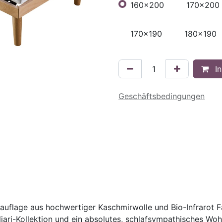
160x200
170x200
170x190
180x190
In
Geschäftsbedingungen
lauflage aus hochwertiger Kaschmirwolle und Bio-Infrarot F
aljari-Kollektion und ein absolutes, schlafsympathisches Wo