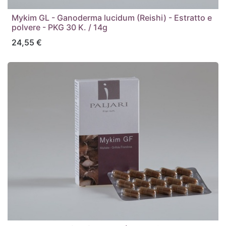
Mykim GL - Ganoderma lucidum (Reishi) - Estratto e
polvere - PKG 30 K. / 14g
24,55
€