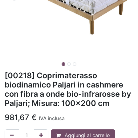
[00218] Coprimaterasso
biodinamico Paljari in cashmere
con fibra a onde bio-infrarosse by
Paljari; Misura: 100x200 cm
981,67
€
IVA inclusa
Aggiungi al carrello