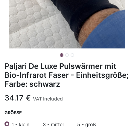
Paljari De Luxe Pulswärmer mit
Bio-Infrarot Faser - Einheitsgröße;
Farbe: schwarz
34.17
€
VAT Included
GRÖSSE
1 - klein
3 - mittel
5 - groß