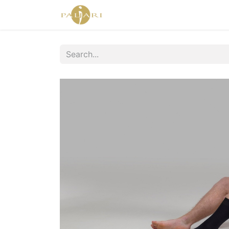
Home
Agent Shop
Shop