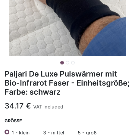
Paljari De Luxe Pulswärmer mit
Bio-Infrarot Faser - Einheitsgröße;
Farbe: schwarz
34.17
€
VAT Included
GRÖSSE
1 - klein
3 - mittel
5 - groß