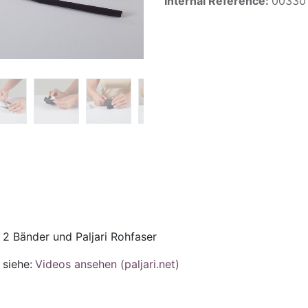
Internal Reference:
00330
 2 Bänder und Paljari Rohfaser
siehe:
Videos ansehen (paljari.net)